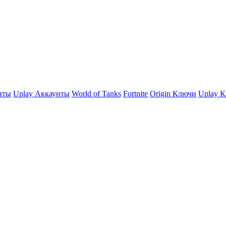
нты
Uplay Аккаунты
World of Tanks
Fortnite
Origin Ключи
Uplay 