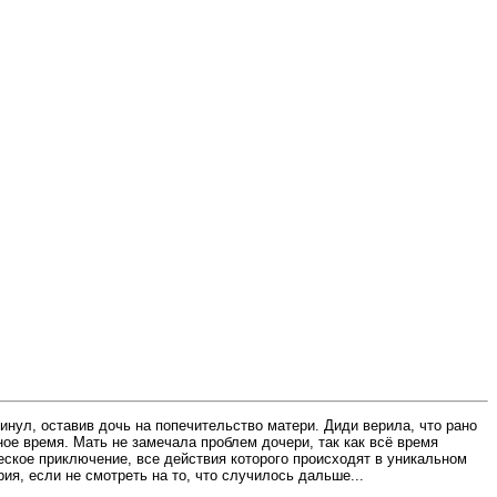
инул, оставив дочь на попечительство матери. Диди верила, что рано
ное время. Мать не замечала проблем дочери, так как всё время
ское приключение, все действия которого происходят в уникальном
ия, если не смотреть на то, что случилось дальше...