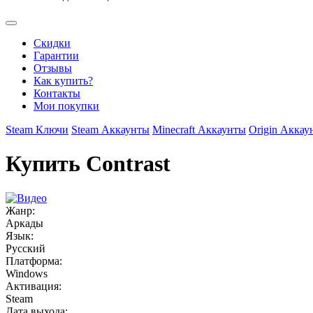
Скидки
Гарантии
Отзывы
Как купить?
Контакты
Мои покупки
Steam Ключи
Steam Аккаунты
Minecraft Аккаунты
Origin Аккау
Купить Contrast
Жанр:
Аркады
Язык:
Русский
Платформа:
Windows
Активация:
Steam
Дата выхода: