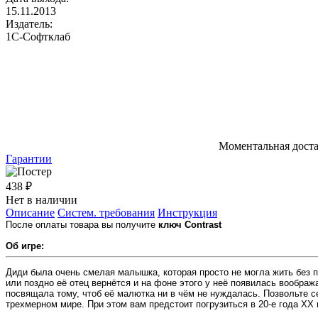
15.11.2013
Издатель:
1С-Софтклаб
Моментальная дост
Гарантии
438 ₽
Нет в наличии
Описание
Систем. требования
Инструкция
После оплаты товара вы получите
ключ Contrast
Об игре:
Диди была очень смелая малышка, которая просто не могла жить без п
или поздно её отец вернётся и на фоне этого у неё появилась воображ
посвящала тому, чтоб её малютка ни в чём не нуждалась. Позвольте 
трехмерном мире. При этом вам предстоит погрузиться в 20-е года XX 