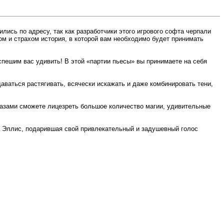
лись по адресу, так как разработчики этого игрового софта черпали
ом и страхом история, в которой вам необходимо будет принимать
спешим вас удивить! В этой «партии пьесы» вы принимаете на себя
ваться растягивать, всячески искажать и даже комбинировать тени,
лазами сможете лицезреть большое количество магии, удивительные
 Эллис, подарившая свой привлекательный и задушевный голос