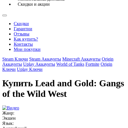
Скидки и акции
Скидки
Гарантии
Отзывы
Как купить?
Контакты
Мои покупки
Steam Ключи
Steam Аккаунты
Minecraft Аккаунты
Origin
Аккаунты
Uplay Аккаунты
World of Tanks
Fortnite
Origin
Ключи
Uplay Ключи
Купить Lead and Gold: Gangs
of the Wild West
Жанр:
Экшен
Язык: