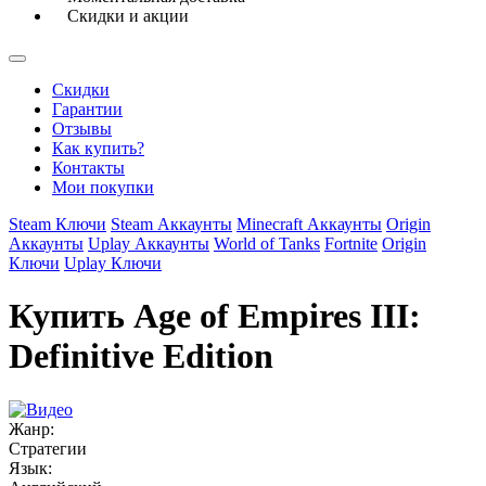
Скидки и акции
Скидки
Гарантии
Отзывы
Как купить?
Контакты
Мои покупки
Steam Ключи
Steam Аккаунты
Minecraft Аккаунты
Origin
Аккаунты
Uplay Аккаунты
World of Tanks
Fortnite
Origin
Ключи
Uplay Ключи
Купить Age of Empires III:
Definitive Edition
Жанр:
Стратегии
Язык: