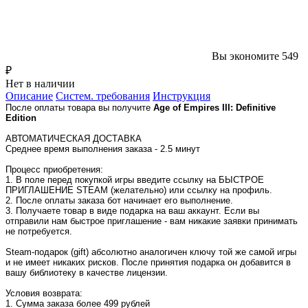
Вы экономите 549
₽
Нет в наличии
Описание
Систем. требования
Инструкция
После оплаты товара вы получите
Age of Empires III:
Definitive
Edition
АВТОМАТИЧЕСКАЯ ДОСТАВКА
Среднее время выполнения заказа - 2.5 минут
Процесс приобретения:
1. В поле перед покупкой игры введите ссылку на БЫСТРОЕ
ПРИГЛАШЕНИЕ STEAM (желательно) или ссылку на профиль.
2. После оплаты заказа бот начинает его выполнение.
3. Получаете товар в виде подарка на ваш аккаунт. Если вы
отправили нам быстрое приглашение - вам никакие заявки принимать
не потребуется.
Steam-подарок (gift) абсолютно аналогичен ключу той же самой игры
и не имеет никаких рисков. После принятия подарка он добавится в
вашу библиотеку в качестве лицензии.
Условия возврата:
1. Сумма заказа более 499 рублей