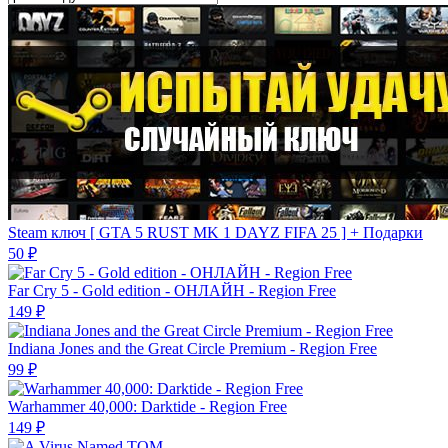
Steam ключ [ GTA 5 RUST MK 1 DAYZ FIFA 25 ] + Подарки
50 ₽
Far Cry 5 - Gold edition - ОНЛАЙН - Region Free
149 ₽
Indiana Jones and the Great Circle Premium - Region Free
99 ₽
Warhammer 40,000: Darktide - Region Free
149 ₽