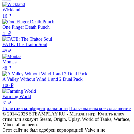
Wickland
16 ₽
One Finger Death Punch
41 ₽
FATE: The Traitor Soul
45 ₽
Montas
48 ₽
A Valley Without Wind 1 and 2 Dual Pack
100 ₽
Farming World
31 ₽
Политика конфиденциальности
Пользовательское соглашение
© 2014-2026 STEAMPLAY.RU - Магазин игр. Купить ключ
стим или аккаунт Steam, Origin, Uplay, World of Tanks, Warface,
Minecraft дешево.
Этот сайт не был одобрен корпорацией Valve и не