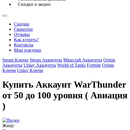
Скидки и акции
Скидки
Гарантии
Отзывы
Как купить?
Контакты
Мои покупки
Steam Ключи
Steam Аккаунты
Minecraft Аккаунты
Origin
Аккаунты
Uplay Аккаунты
World of Tanks
Fortnite
Origin
Ключи
Uplay Ключи
Купить Аккаунт WarThunder
от 50 до 100 уровня ( Авиация
)
Жанр: