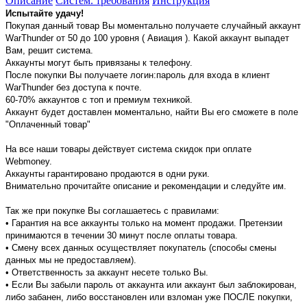
Описание
Систем. требования
Инструкция
Испытайте удачу!
Покупая данный товар Вы моментально получаете случайный аккаунт
WarThunder от 50 до 100 уровня ( Авиация ). Какой аккаунт выпадет
Вам, решит система.
Аккаунты могут быть привязаны к телефону.
После покупки Вы получаете логин:пароль для входа в клиент
WarThunder без доступа к почте.
60-70% аккаунтов с топ и премиум техникой.
Аккаунт будет доставлен моментально, найти Вы его сможете в поле
"Оплаченный товар"
На все наши товары действует система скидок при оплате
Webmoney.
Аккаунты гарантировано продаются в одни руки.
Внимательно прочитайте описание и рекомендации и следуйте им.
Так же при покупке Вы соглашаетесь с правилами:
• Гарантия на все аккаунты только на момент продажи. Претензии
принимаются в течении 30 минут после оплаты товара.
• Смену всех данных осуществляет покупатель (способы смены
данных мы не предоставляем).
• Ответственность за аккаунт несете только Вы.
• Если Вы забыли пароль от аккаунта или аккаунт был заблокирован,
либо забанен, либо восстановлен или взломан уже ПОСЛЕ покупки,