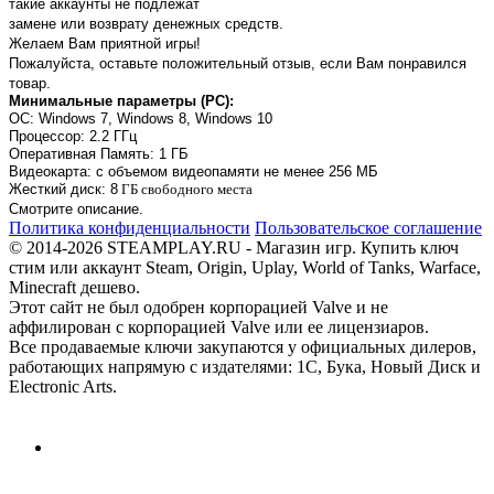
такие аккаунты не подлежат
замене или возврату денежных средств.
Желаем Вам приятной игры!
Пожалуйста, оставьте положительный отзыв, если Вам понравился
товар.
Минимальные параметры (PC):
OC: Windows 7, Windows 8, Windows 10
Процессор: 2.2 ГГц
Оперативная Память: 1 ГБ
Видеокарта: с объемом видеопамяти не менее 256 МБ
Жесткий диск: 8
ГБ свободного места
Смотрите описание.
Политика конфиденциальности
Пользовательское соглашение
© 2014-2026 STEAMPLAY.RU - Магазин игр. Купить ключ
стим или аккаунт Steam, Origin, Uplay, World of Tanks, Warface,
Minecraft дешево.
Этот сайт не был одобрен корпорацией Valve и не
аффилирован с корпорацией Valve или ее лицензиаров.
Все продаваемые ключи закупаются у официальных дилеров,
работающих напрямую с издателями: 1С, Бука, Новый Диск и
Electronic Arts.