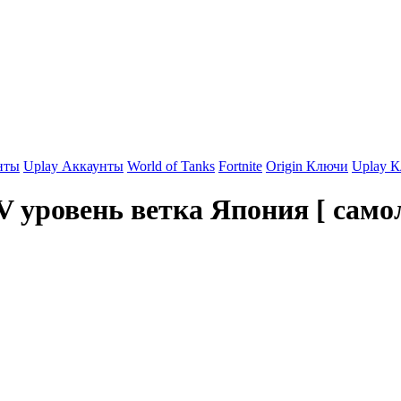
нты
Uplay Аккаунты
World of Tanks
Fortnite
Origin Ключи
Uplay 
 уровень ветка Япония [ само