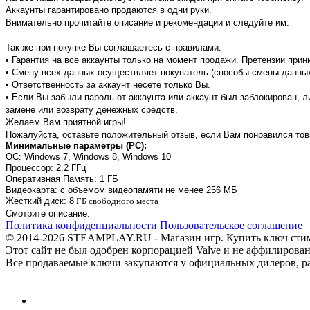
Аккаунты гарантировано продаются в одни руки.
Внимательно прочитайте описание и рекомендации и следуйте им.
Так же при покупке Вы соглашаетесь с правилами:
• Гарантия на все аккаунты только на момент продажи. Претензии при
• Смену всех данных осуществляет покупатель (способы смены данны
• Ответственность за аккаунт несете только Вы.
• Если Вы забыли пароль от аккаунта или аккаунт был заблокирован, 
замене или возврату денежных средств.
Желаем Вам приятной игры!
Пожалуйста, оставьте положительный отзыв, если Вам понравился тов
Минимальные параметры (PC):
OC: Windows 7, Windows 8, Windows 10
Процессор: 2.2 ГГц
Оперативная Память: 1 ГБ
Видеокарта: с объемом видеопамяти не менее 256 МБ
Жесткий диск: 8
ГБ свободного места
Смотрите описание.
Политика конфиденциальности
Пользовательское соглашение
© 2014-2026 STEAMPLAY.RU - Магазин игр. Купить ключ стим или
Этот сайт не был одобрен корпорацией Valve и не аффилирован
Все продаваемые ключи закупаются у официальных дилеров, раб