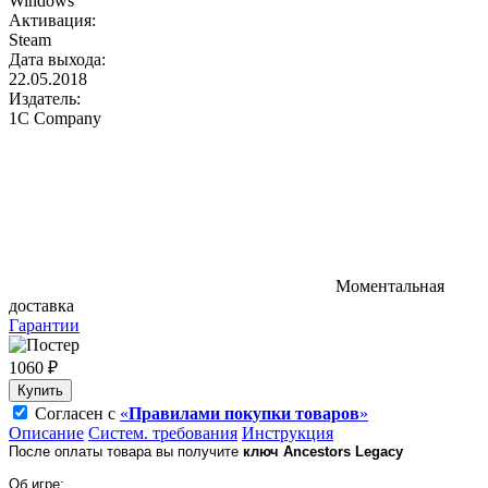
Windows
Активация:
Steam
Дата выхода:
22.05.2018
Издатель:
1C Company
Моментальная
доставка
Гарантии
1060 ₽
Купить
Согласен с
«
Правилами покупки товаров
»
Описание
Систем. требования
Инструкция
После оплаты товара вы получите
ключ Ancestors Legacy
Об игре: