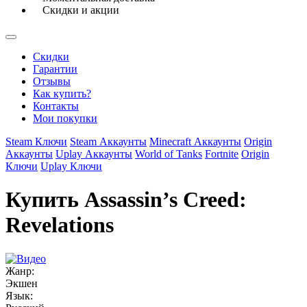
Скидки и акции
Скидки
Гарантии
Отзывы
Как купить?
Контакты
Мои покупки
Steam Ключи
Steam Аккаунты
Minecraft Аккаунты
Origin
Аккаунты
Uplay Аккаунты
World of Tanks
Fortnite
Origin
Ключи
Uplay Ключи
Купить Assassin’s Creed:
Revelations
Жанр:
Экшен
Язык: