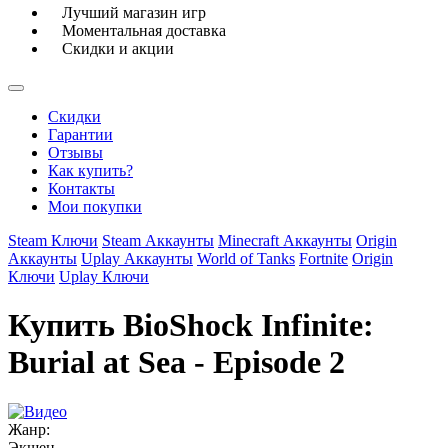
Лучший магазин игр
Моментальная доставка
Скидки и акции
Скидки
Гарантии
Отзывы
Как купить?
Контакты
Мои покупки
Steam Ключи
Steam Аккаунты
Minecraft Аккаунты
Origin
Аккаунты
Uplay Аккаунты
World of Tanks
Fortnite
Origin
Ключи
Uplay Ключи
Купить BioShock Infinite:
Burial at Sea - Episode 2
Жанр:
Экшен