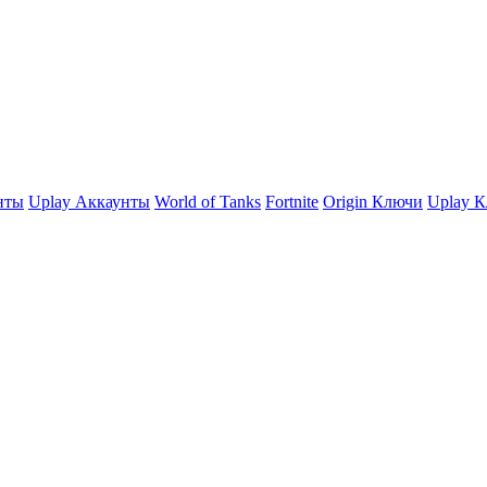
нты
Uplay Аккаунты
World of Tanks
Fortnite
Origin Ключи
Uplay 