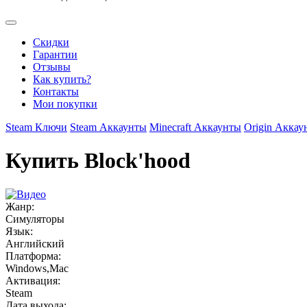
Скидки
Гарантии
Отзывы
Как купить?
Контакты
Мои покупки
Steam Ключи
Steam Аккаунты
Minecraft Аккаунты
Origin Аккау
Купить Block'hood
Жанр:
Симуляторы
Язык:
Английский
Платформа:
Windows,Mac
Активация:
Steam
Дата выхода: