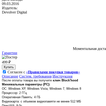
09.03.2016
Издатель:
Devolver Digital
Моментальная дост
Гарантии
499 ₽
Купить
Согласен с
«
Правилами покупки товаров
»
Описание
Систем. требования
Инструкция
После оплаты товара вы получите
ключ Block'hood
Минимальные параметры (PC):
OC: Windows XP, Windows Vista, Windows 7, Windows 8
Процессор: 2 ГГц
Оперативная Память: 4 ГБ
Видеокарта: с объемом видеопамяти не менее 512 МБ
DirectX®: 9.0c