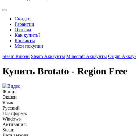
Скидки
Гарантии
Отзывы
Как купить?
Контакты
Мои покупки
Steam Ключи
Steam Аккаунты
Minecraft Аккаунты
Origin Аккау
Купить Brotato - Region Free
Жанр:
Экшен
Язык:
Русский
Платформа:
Windows
Активация:
Steam
Дата выхода: