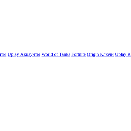
нты
Uplay Аккаунты
World of Tanks
Fortnite
Origin Ключи
Uplay 