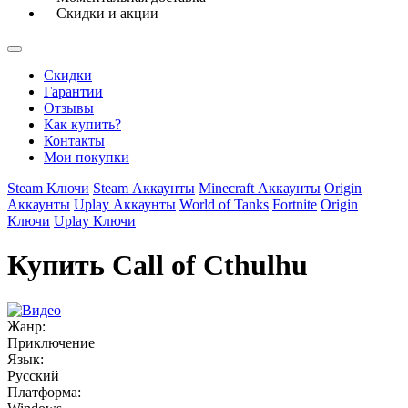
Скидки и акции
Скидки
Гарантии
Отзывы
Как купить?
Контакты
Мои покупки
Steam Ключи
Steam Аккаунты
Minecraft Аккаунты
Origin
Аккаунты
Uplay Аккаунты
World of Tanks
Fortnite
Origin
Ключи
Uplay Ключи
Купить Call of Cthulhu
Жанр:
Приключение
Язык:
Русский
Платформа: