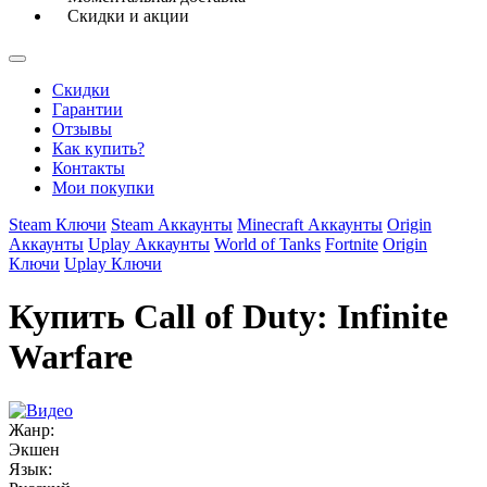
Скидки и акции
Скидки
Гарантии
Отзывы
Как купить?
Контакты
Мои покупки
Steam Ключи
Steam Аккаунты
Minecraft Аккаунты
Origin
Аккаунты
Uplay Аккаунты
World of Tanks
Fortnite
Origin
Ключи
Uplay Ключи
Купить Call of Duty: Infinite
Warfare
Жанр:
Экшен
Язык: