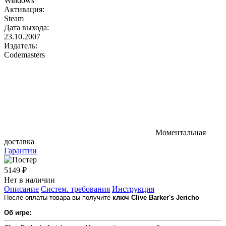
Windows
Активация:
Steam
Дата выхода:
23.10.2007
Издатель:
Codemasters
Моментальная
доставка
Гарантии
5149 ₽
Нет в наличии
Описание
Систем. требования
Инструкция
После оплаты товара вы получите
ключ Clive Barker's Jericho
Об игре: