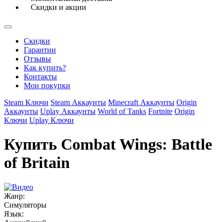
Скидки и акции
Скидки
Гарантии
Отзывы
Как купить?
Контакты
Мои покупки
Steam Ключи
Steam Аккаунты
Minecraft Аккаунты
Origin
Аккаунты
Uplay Аккаунты
World of Tanks
Fortnite
Origin
Ключи
Uplay Ключи
Купить Combat Wings: Battle
of Britain
Жанр:
Симуляторы
Язык: