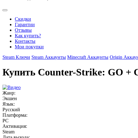
Скидки
Гарантии
Отзывы
Как купить?
Контакты
Мои покупки
Steam Ключи
Steam Аккаунты
Minecraft Аккаунты
Origin Аккау
Купить Counter-Strike: GO + C
Жанр:
Экшен
Язык:
Русский
Платформа:
PC
Активация:
Steam
Дата выхода: