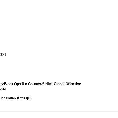
авка
Black Ops II и Counter-Strike: Global Offensive
усы.
Оплаченный товар".