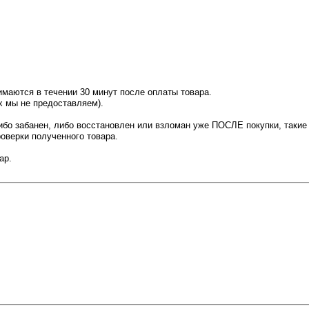
нимаются в течении 30 минут после оплаты товара.
х мы не предоставляем).
либо забанен, либо восстановлен или взломан уже ПОСЛЕ покупки, таки
оверки полученного товара.
ар.