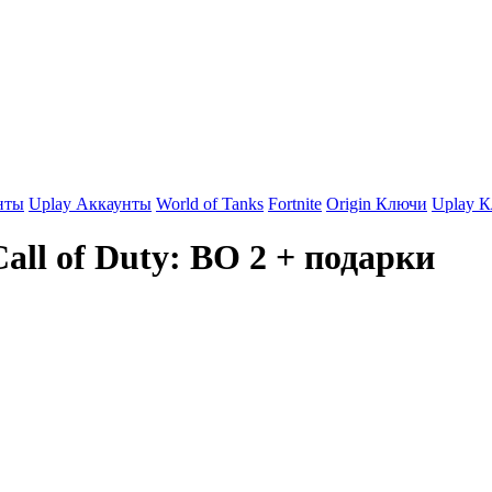
нты
Uplay Аккаунты
World of Tanks
Fortnite
Origin Ключи
Uplay 
all of Duty: BO 2 + подарки