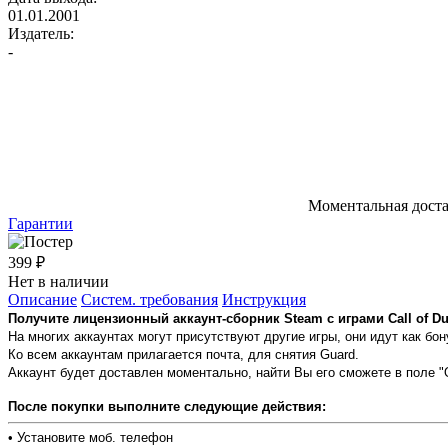
01.01.2001
Издатель:
-
Моментальная дост
Гарантии
399 ₽
Нет в наличии
Описание
Систем. требования
Инструкция
Получите лицензионный аккаунт-сборник Steam с играми Call of Duty:
На многих аккаунтах могут присутствуют другие игры, они идут как бон
Ко всем аккаунтам прилагается почта, для снятия Guard.
Аккаунт будет доставлен моментально, найти Вы его сможете в поле "
После покупки выполните следующие действия:
• Установите моб. телефон