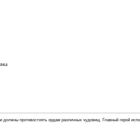
авка
роки должны противостоять ордам различных чудовищ. Главный герой исп