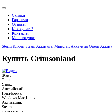
Скидки
Гарантии
Отзывы
Как купить?
Контакты
Мои покупки
Steam Ключи
Steam Аккаунты
Minecraft Аккаунты
Origin Аккау
Купить Crimsonland
Жанр:
Экшен
Язык:
Английский
Платформа:
Windows,Mac,Linux
Активация:
Steam
Дата выхода: