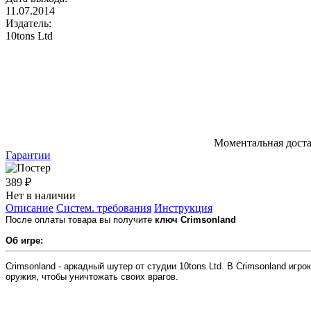
11.07.2014
Издатель:
10tons Ltd
Моментальная дост
Гарантии
389 ₽
Нет в наличии
Описание
Систем. требования
Инструкция
После оплаты товара вы получите
ключ Crimsonland
Об игре:
Crimsonland - аркадный шутер от студии 10tons Ltd. В Crimsonland иг
оружия, чтобы уничтожать своих врагов.