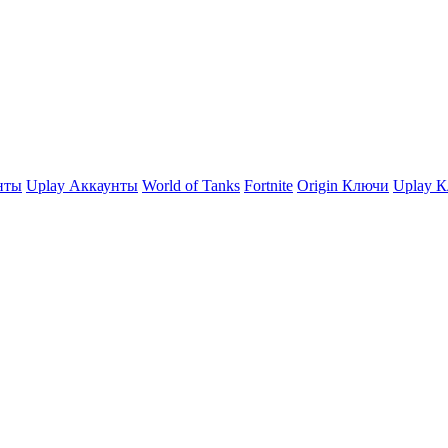
нты
Uplay Аккаунты
World of Tanks
Fortnite
Origin Ключи
Uplay 