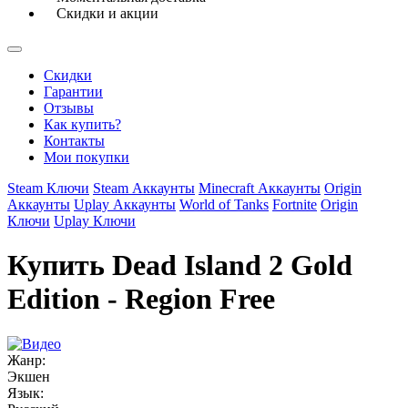
Скидки и акции
Скидки
Гарантии
Отзывы
Как купить?
Контакты
Мои покупки
Steam Ключи
Steam Аккаунты
Minecraft Аккаунты
Origin
Аккаунты
Uplay Аккаунты
World of Tanks
Fortnite
Origin
Ключи
Uplay Ключи
Купить Dead Island 2 Gold
Edition - Region Free
Жанр:
Экшен
Язык: