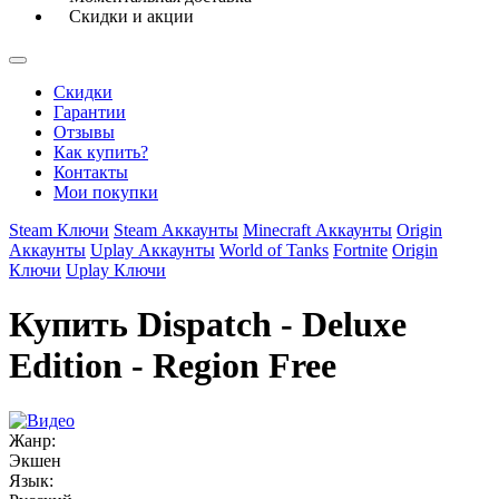
Скидки и акции
Скидки
Гарантии
Отзывы
Как купить?
Контакты
Мои покупки
Steam Ключи
Steam Аккаунты
Minecraft Аккаунты
Origin
Аккаунты
Uplay Аккаунты
World of Tanks
Fortnite
Origin
Ключи
Uplay Ключи
Купить Dispatch - Deluxe
Edition - Region Free
Жанр:
Экшен
Язык: