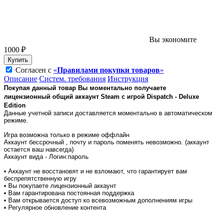
Вы экономите
1000 ₽
Купить
Согласен с
«
Правилами покупки товаров
»
Описание
Систем. требования
Инструкция
Покупая данный товар Вы моментально получаете
лицензионный общий аккаунт Steam с игрой
Dispatch - Deluxe
Edition
Данные учетной записи доставляется моментально в автоматическом
режиме.
Игра возможна только в режиме оффлайн
Аккаунт бессрочный , почту и пароль поменять невозможно. (аккаунт
остается ваш навсегда)
Аккаунт вида - Логин:пароль
• Аккаунт не восстановят и не взломают, что гарантирует вам
беспрепятственную игру
• Вы покупаете лицензионный аккаунт
• Вам гарантирована постоянная поддержка
• Вам открывается доступ ко всевозможным дополнениям игры
• Регулярное обновление контента