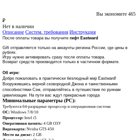
Вы экономите 465
₽
Нет в наличии
Описание
Систем. требования
Инструкция
После оплаты товара вы получите
гифт
Eastward
Gift отправляется только на аккаунты региона России, где цены в
рублях.
Игру нужно активировать сразу после оплаты товара.
Возврат средств производится только в частичном формате.
Об игре:
Добро пожаловать в практически безлюдный мир Eastward!
Вооружившись верной сковородкой Джона и таинственными
способностями Сэм, отправляйтесь в путешествие по руинам
цивилизации. На пути вас ждут прекрасные города
Минимальные параметры (PC):
Требуются 64-разрядные процессор и операционная система
ОС:
Windows 7/8/10
Процессор:
Intel i5
Оперативная память:
4 GB ОЗУ
Видеокарта:
Nvidia GTS 450
Место на диске:
2 GB