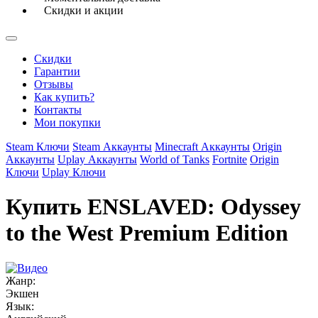
Скидки и акции
Скидки
Гарантии
Отзывы
Как купить?
Контакты
Мои покупки
Steam Ключи
Steam Аккаунты
Minecraft Аккаунты
Origin
Аккаунты
Uplay Аккаунты
World of Tanks
Fortnite
Origin
Ключи
Uplay Ключи
Купить ENSLAVED: Odyssey
to the West Premium Edition
Жанр:
Экшен
Язык: