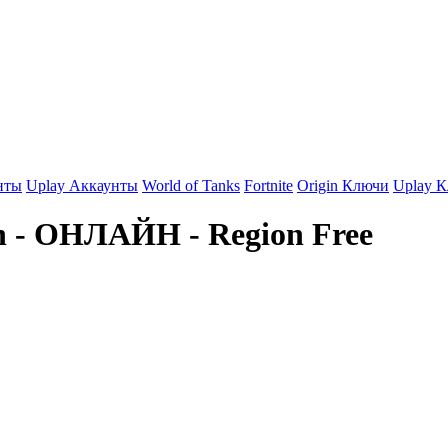
нты
Uplay Аккаунты
World of Tanks
Fortnite
Origin Ключи
Uplay 
on - ОНЛАЙН - Region Free