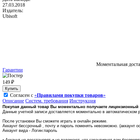
27.03.2018
Издатель:
Ubisoft
Моментальная дост
Гарантии
149 ₽
Купить
Согласен с
«
Правилами покупки товаров
»
Описание
Систем. требования
Инструкция
Покупая данный товар Вы моментально получаете лицензионный 
Данные учетной записи доставляется моментально в автоматическом 
После установки Вы сможете играть в онлайн режиме.
Аккаунт бессрочный , почту и пароль поменять невозможно. (аккаунт о
Аккаунт вида - Логин:пароль
•
Аккаунт не восстановят и не взломают, что гарантирует вам беспреп