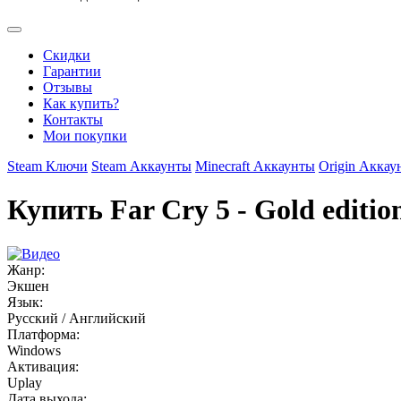
Скидки
Гарантии
Отзывы
Как купить?
Контакты
Мои покупки
Steam Ключи
Steam Аккаунты
Minecraft Аккаунты
Origin Аккау
Купить Far Cry 5 - Gold editi
Жанр:
Экшен
Язык:
Русский / Английский
Платформа:
Windows
Активация:
Uplay
Дата выхода: