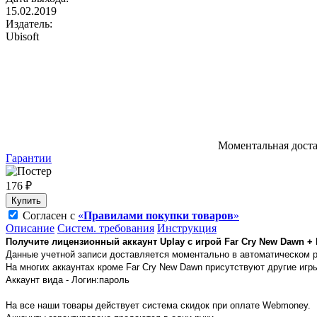
15.02.2019
Издатель:
Ubisoft
Моментальная дост
Гарантии
176 ₽
Купить
Согласен с
«
Правилами покупки товаров
»
Описание
Систем. требования
Инструкция
Получите лицензионный аккаунт Uplay с игрой Far Cry New Dawn +
Данные учетной записи доставляется моментально в автоматическом 
На многих аккаунтах кроме Far Cry New Dawn присутствуют другие игры
Аккаунт вида - Логин:пароль
На все наши товары действует система скидок при оплате Webmoney.