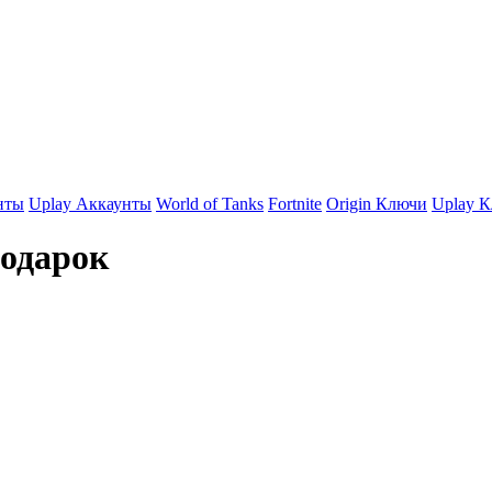
нты
Uplay Аккаунты
World of Tanks
Fortnite
Origin Ключи
Uplay 
Подарок