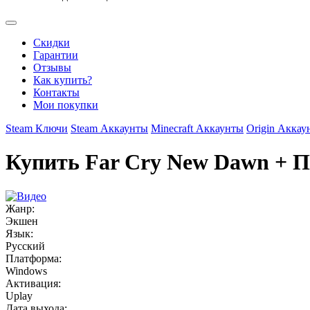
Скидки
Гарантии
Отзывы
Как купить?
Контакты
Мои покупки
Steam Ключи
Steam Аккаунты
Minecraft Аккаунты
Origin Аккау
Купить Far Cry New Dawn + 
Жанр:
Экшен
Язык:
Русский
Платформа:
Windows
Активация:
Uplay
Дата выхода: