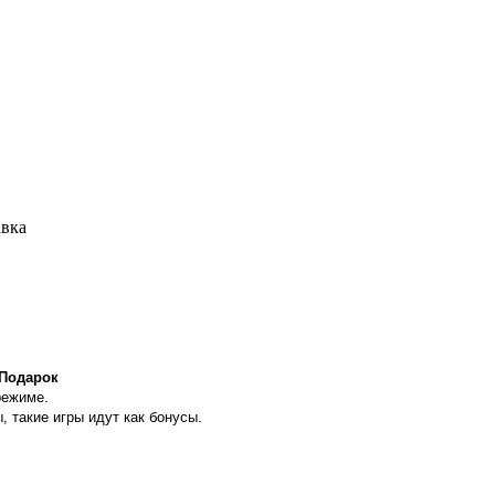
авка
 Подарок
режиме.
, такие игры идут как бонусы.