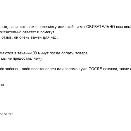
отзыв, напишите нам в переписку или скайп и мы ОБЯЗАТЕЛЬНО вам по
обязательно ответят и помогут.
 отзыв, он очень важен для нас.
имаются в течении 30 минут после оплаты товара.
 мы не предоставляем).
ибо забанен, либо восстановлен или взломан уже ПОСЛЕ покупки, такие
вар.
r better