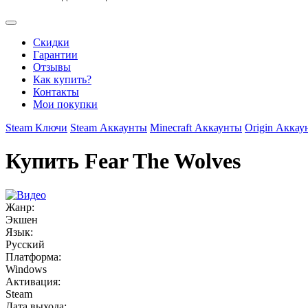
Скидки
Гарантии
Отзывы
Как купить?
Контакты
Мои покупки
Steam Ключи
Steam Аккаунты
Minecraft Аккаунты
Origin Аккау
Купить Fear The Wolves
Жанр:
Экшен
Язык:
Русский
Платформа:
Windows
Активация:
Steam
Дата выхода: