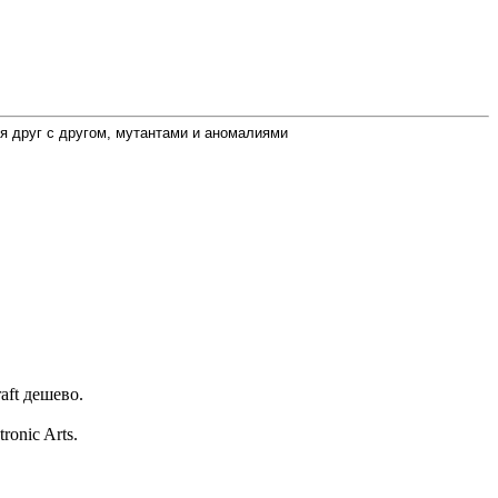
ся друг с другом, мутантами и аномалиями
aft дешево.
onic Arts.