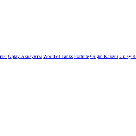
нты
Uplay Аккаунты
World of Tanks
Fortnite
Origin Ключи
Uplay 