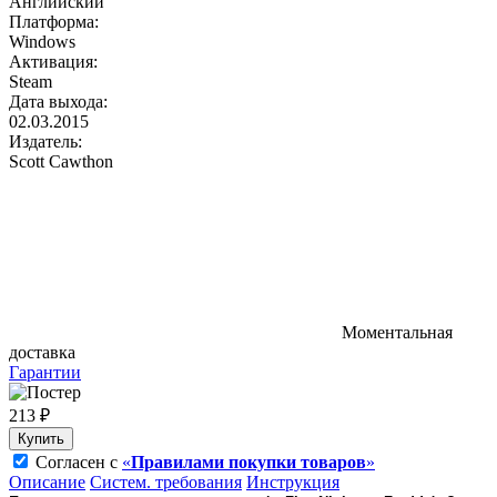
Английский
Платформа:
Windows
Активация:
Steam
Дата выхода:
02.03.2015
Издатель:
Scott Cawthon
Моментальная
доставка
Гарантии
213 ₽
Купить
Согласен с
«
Правилами покупки товаров
»
Описание
Систем. требования
Инструкция