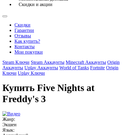
Скидки и акции
Скидки
Гарантии
Отзывы
Как купить?
Контакты
Мои покупки
Steam Ключи
Steam Аккаунты
Minecraft Аккаунты
Origin
Аккаунты
Uplay Аккаунты
World of Tanks
Fortnite
Origin
Ключи
Uplay Ключи
Купить Five Nights at
Freddy's 3
Жанр:
Экшен
Язык: