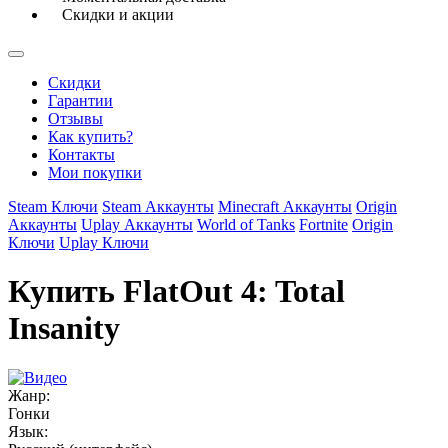
Скидки и акции
Скидки
Гарантии
Отзывы
Как купить?
Контакты
Мои покупки
Steam Ключи
Steam Аккаунты
Minecraft Аккаунты
Origin
Аккаунты
Uplay Аккаунты
World of Tanks
Fortnite
Origin
Ключи
Uplay Ключи
Купить FlatOut 4: Total
Insanity
Жанр:
Гонки
Язык: