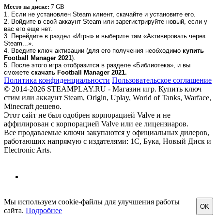
Место на диске:
7 GB
1. Если не установлен Steam клиент, скачайте и установите его.
2. Войдите в свой аккаунт Steam или зарегистрируйте новый, если у
вас его еще нет.
3. Перейдите в раздел «Игры» и выберите там «Активировать через
Steam...».
4. Введите ключ активации (для его получения необходимо
купить
Football Manager 2021
).
5. После этого игра отобразится в разделе «Библиотека», и вы
сможете
скачать Football Manager 2021.
Политика конфиденциальности
Пользовательское соглашение
© 2014-2026 STEAMPLAY.RU - Магазин игр. Купить ключ
стим или аккаунт Steam, Origin, Uplay, World of Tanks, Warface,
Minecraft дешево.
Этот сайт не был одобрен корпорацией Valve и не
аффилирован с корпорацией Valve или ее лицензиаров.
Все продаваемые ключи закупаются у официальных дилеров,
работающих напрямую с издателями: 1С, Бука, Новый Диск и
Electronic Arts.
Мы используем cookie-файлы для улучшения работы
OK
сайта.
Подробнее