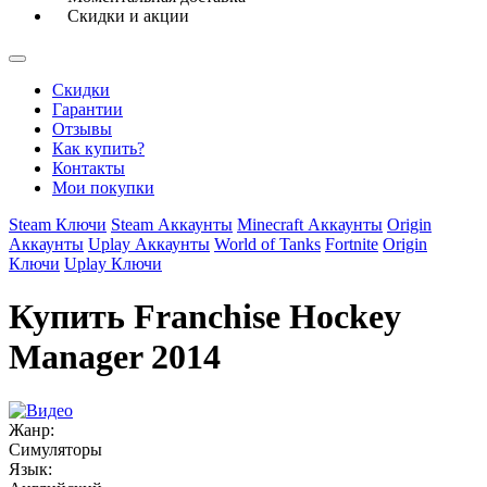
Скидки и акции
Скидки
Гарантии
Отзывы
Как купить?
Контакты
Мои покупки
Steam Ключи
Steam Аккаунты
Minecraft Аккаунты
Origin
Аккаунты
Uplay Аккаунты
World of Tanks
Fortnite
Origin
Ключи
Uplay Ключи
Купить Franchise Hockey
Manager 2014
Жанр:
Симуляторы
Язык: