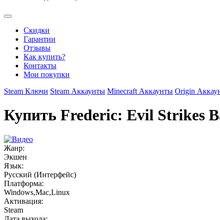
Скидки
Гарантии
Отзывы
Как купить?
Контакты
Мои покупки
Steam Ключи
Steam Аккаунты
Minecraft Аккаунты
Origin Аккау
Купить Frederic: Evil Strikes 
Жанр:
Экшен
Язык:
Русский (Интерфейс)
Платформа:
Windows,Mac,Linux
Активация:
Steam
Дата выхода: