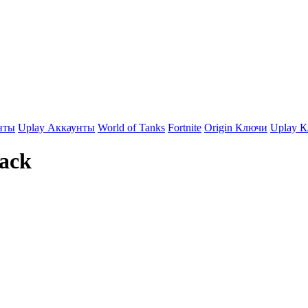
нты
Uplay Аккаунты
World of Tanks
Fortnite
Origin Ключи
Uplay 
Back