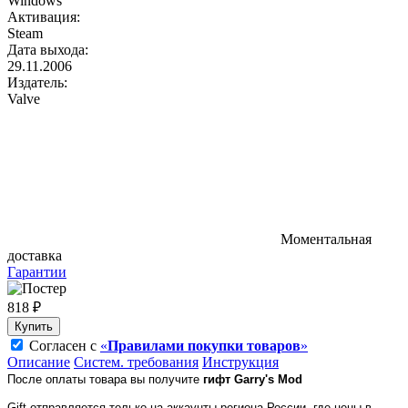
Windows
Активация:
Steam
Дата выхода:
29.11.2006
Издатель:
Valve
Моментальная
доставка
Гарантии
818 ₽
Купить
Согласен с
«
Правилами покупки товаров
»
Описание
Систем. требования
Инструкция
После оплаты товара вы получите
гифт
Garry's Mod
Gift отправляется только на аккаунты региона России, где цены в