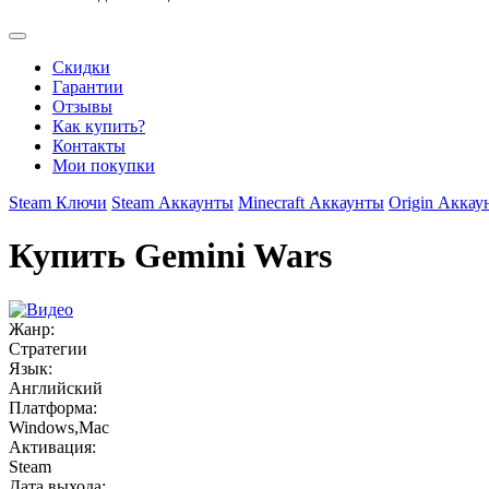
Скидки
Гарантии
Отзывы
Как купить?
Контакты
Мои покупки
Steam Ключи
Steam Аккаунты
Minecraft Аккаунты
Origin Аккау
Купить Gemini Wars
Жанр:
Стратегии
Язык:
Английский
Платформа:
Windows,Mac
Активация:
Steam
Дата выхода: