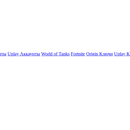
нты
Uplay Аккаунты
World of Tanks
Fortnite
Origin Ключи
Uplay 