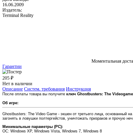
16.06.2009
Издатель:
Terminal Reality
Моментальная дост
Гарантии
205 ₽
Нет в наличии
Описание
Систем. требования
Инструкция
После оплаты товара вы получите
ключ Ghostbusters: The Videogame
Об игре:
Ghostbusters: The Video Game - экшен от третьего лица, основанный н
загонять в ловушки полтергейстов, уничтожать призраков и прочую неч
Минимальные параметры (PC):
OC
: Windows XP, Windows Vista, Windows 7, Windows 8