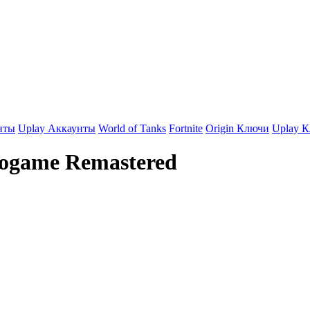
нты
Uplay Аккаунты
World of Tanks
Fortnite
Origin Ключи
Uplay 
eogame Remastered