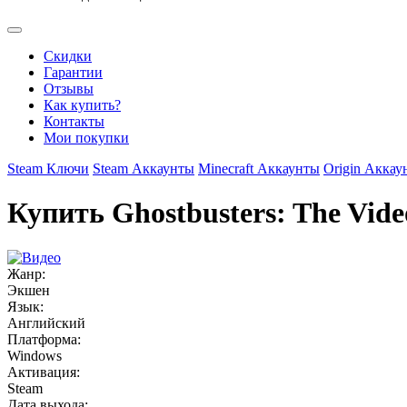
Скидки
Гарантии
Отзывы
Как купить?
Контакты
Мои покупки
Steam Ключи
Steam Аккаунты
Minecraft Аккаунты
Origin Аккау
Купить Ghostbusters: The Vid
Жанр:
Экшен
Язык:
Английский
Платформа:
Windows
Активация:
Steam
Дата выхода: