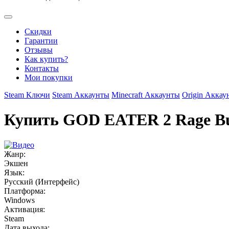
Скидки
Гарантии
Отзывы
Как купить?
Контакты
Мои покупки
Steam Ключи
Steam Аккаунты
Minecraft Аккаунты
Origin Аккау
Купить GOD EATER 2 Rage Bu
Жанр:
Экшен
Язык:
Русский (Интерфейс)
Платформа:
Windows
Активация:
Steam
Дата выхода: