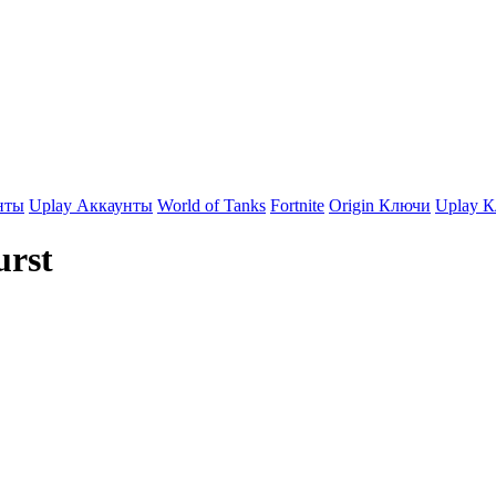
нты
Uplay Аккаунты
World of Tanks
Fortnite
Origin Ключи
Uplay 
rst