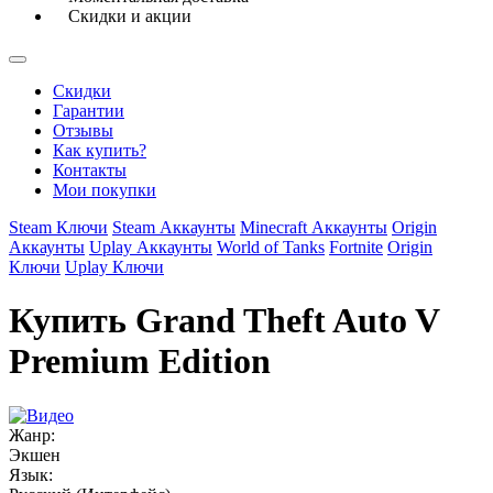
Скидки и акции
Скидки
Гарантии
Отзывы
Как купить?
Контакты
Мои покупки
Steam Ключи
Steam Аккаунты
Minecraft Аккаунты
Origin
Аккаунты
Uplay Аккаунты
World of Tanks
Fortnite
Origin
Ключи
Uplay Ключи
Купить Grand Theft Auto V
Premium Edition
Жанр:
Экшен
Язык: