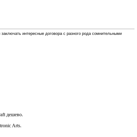
и заключать интересные договора с разного рода сомнительными
aft дешево.
onic Arts.