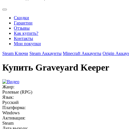
Скидки
Гарантии
Отзывы
Как купить?
Контакты
Мои покупки
Steam Ключи
Steam Аккаунты
Minecraft Аккаунты
Origin Аккау
Купить Graveyard Keeper
Жанр:
Ролевые (RPG)
Язык:
Русский
Платформа:
Windows
Активация:
Steam
Дата выхода: