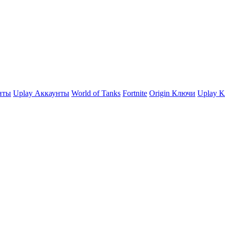
нты
Uplay Аккаунты
World of Tanks
Fortnite
Origin Ключи
Uplay 