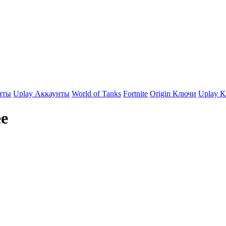
нты
Uplay Аккаунты
World of Tanks
Fortnite
Origin Ключи
Uplay 
ee