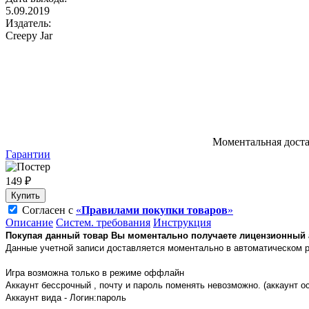
5.09.2019
Издатель:
Creepy Jar
Моментальная дост
Гарантии
149 ₽
Купить
Согласен с
«
Правилами покупки товаров
»
Описание
Систем. требования
Инструкция
Покупая данный товар Вы моментально получаете лицензионный ак
Данные учетной записи доставляется моментально в автоматическом 
Игра возможна только в режиме оффлайн
Аккаунт бессрочный , почту и пароль поменять невозможно. (аккаунт о
Аккаунт вида - Логин:пароль