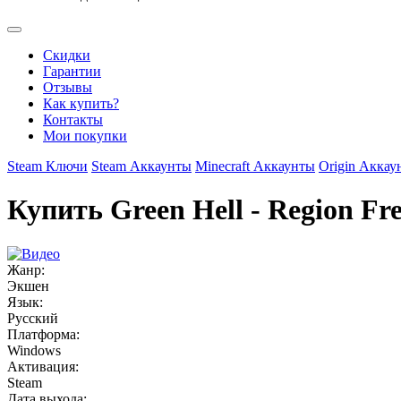
Скидки
Гарантии
Отзывы
Как купить?
Контакты
Мои покупки
Steam Ключи
Steam Аккаунты
Minecraft Аккаунты
Origin Аккау
Купить Green Hell - Region Fr
Жанр:
Экшен
Язык:
Русский
Платформа:
Windows
Активация:
Steam
Дата выхода: