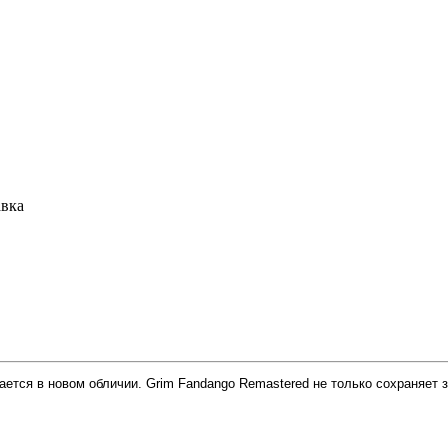
авка
ется в новом обличии. Grim Fandango Remastered не только сохраняет 