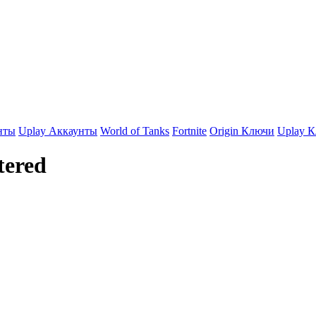
нты
Uplay Аккаунты
World of Tanks
Fortnite
Origin Ключи
Uplay 
tered