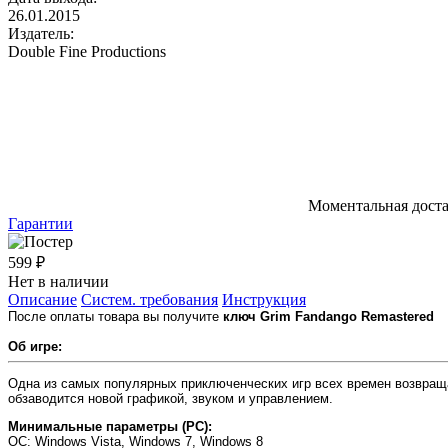
26.01.2015
Издатель:
Double Fine Productions
Моментальная дост
Гарантии
599 ₽
Нет в наличии
Описание
Систем. требования
Инструкция
После оплаты товара вы получите
ключ Grim Fandango Remastered
Об игре:
Одна из самых популярных приключенческих игр всех времен возвраща
обзаводится новой графикой, звуком и управлением.
Минимальные параметры (PC):
OC
: Windows Vista, Windows 7, Windows 8