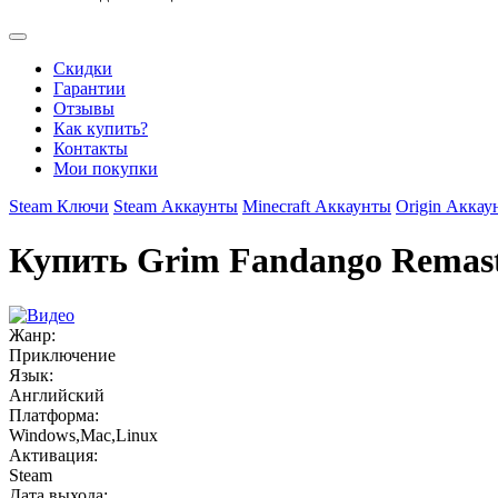
Скидки
Гарантии
Отзывы
Как купить?
Контакты
Мои покупки
Steam Ключи
Steam Аккаунты
Minecraft Аккаунты
Origin Аккау
Купить Grim Fandango Remas
Жанр:
Приключение
Язык:
Английский
Платформа:
Windows,Mac,Linux
Активация:
Steam
Дата выхода: