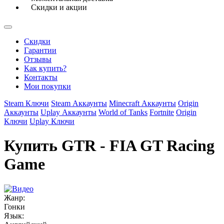
Скидки и акции
Скидки
Гарантии
Отзывы
Как купить?
Контакты
Мои покупки
Steam Ключи
Steam Аккаунты
Minecraft Аккаунты
Origin
Аккаунты
Uplay Аккаунты
World of Tanks
Fortnite
Origin
Ключи
Uplay Ключи
Купить GTR - FIA GT Racing
Game
Жанр:
Гонки
Язык: