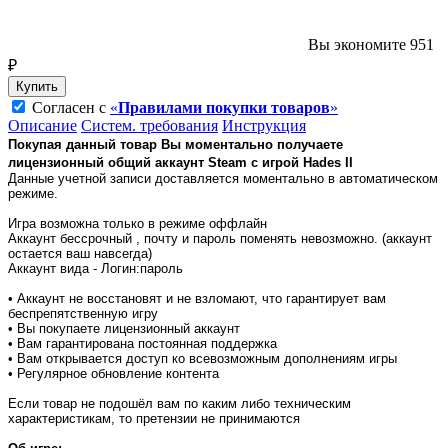
Вы экономите 951
₽
Купить
Согласен с
«
Правилами покупки товаров
»
Описание
Систем. требования
Инструкция
Покупая данный товар Вы моментально получаете
лицензионный общий аккаунт Steam с игрой
Hades II
Данные учетной записи доставляется моментально в автоматическом
режиме.
Игра возможна только в режиме оффлайн
Аккаунт бессрочный , почту и пароль поменять невозможно. (аккаунт
остается ваш навсегда)
Аккаунт вида - Логин:пароль
• Аккаунт не восстановят и не взломают, что гарантирует вам
беспрепятственную игру
• Вы покупаете лицензионный аккаунт
• Вам гарантирована постоянная поддержка
• Вам открывается доступ ко всевозможным дополнениям игры
• Регулярное обновление контента
Если товар не подошёл вам по каким либо техническим
характеристикам, то претензии не принимаются