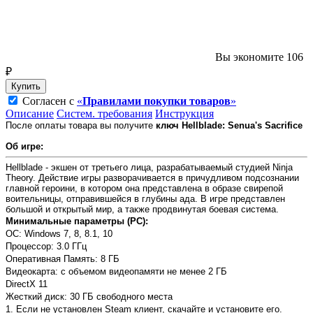
Вы экономите 106
₽
Купить
Согласен с
«
Правилами покупки товаров
»
Описание
Систем. требования
Инструкция
После оплаты товара вы получите
ключ Hellblade: Senua's Sacrifice
Об игре:
Hellblade - экшен от третьего лица, разрабатываемый студией Ninja
Theory. Действие игры разворачивается в причудливом подсознании
главной героини, в котором она представлена в образе свирепой
воительницы, отправившейся в глубины ада. В игре представлен
большой и открытый мир, а также продвинутая боевая система.
Минимальные параметры (PC):
OC: Windows 7, 8, 8.1, 10
Процессор: 3.0 ГГц
Оперативная Память: 8 ГБ
Видеокарта: с объемом видеопамяти не менее 2 ГБ
DirectX 11
Жесткий диск: 30 ГБ свободного места
1. Если не установлен Steam клиент, скачайте и установите его.