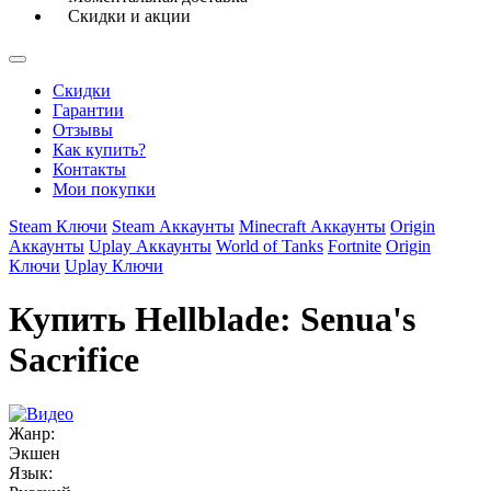
Скидки и акции
Скидки
Гарантии
Отзывы
Как купить?
Контакты
Мои покупки
Steam Ключи
Steam Аккаунты
Minecraft Аккаунты
Origin
Аккаунты
Uplay Аккаунты
World of Tanks
Fortnite
Origin
Ключи
Uplay Ключи
Купить Hellblade: Senua's
Sacrifice
Жанр:
Экшен
Язык: