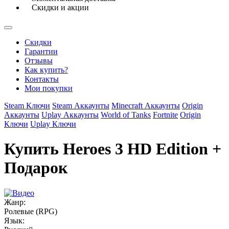
Скидки и акции
Скидки
Гарантии
Отзывы
Как купить?
Контакты
Мои покупки
Steam Ключи
Steam Аккаунты
Minecraft Аккаунты
Origin
Аккаунты
Uplay Аккаунты
World of Tanks
Fortnite
Origin
Ключи
Uplay Ключи
Купить Heroes 3 HD Edition +
Подарок
Жанр:
Ролевые (RPG)
Язык: