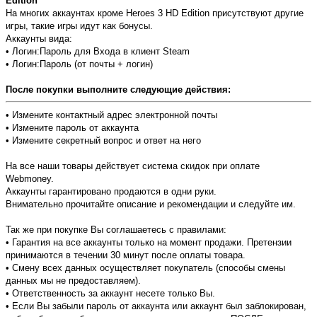
Edition
На многих аккаунтах кроме Heroes 3 HD Edition присутствуют другие
игры, такие игры идут как бонусы.
Аккаунты вида:
• Логин:Пароль для Входа в клиент Steam
• Логин:Пароль (от почты + логин)
После покупки выполните следующие действия:
• Измените контактный адрес электронной почты
• Измените пароль от аккаунта
• Измените секретный вопрос и ответ на него
На все наши товары действует система скидок при оплате
Webmoney.
Аккаунты гарантировано продаются в одни руки.
Внимательно прочитайте описание и рекомендации и следуйте им.
Так же при покупке Вы соглашаетесь с правилами:
• Гарантия на все аккаунты только на момент продажи. Претензии
принимаются в течении 30 минут после оплаты товара.
• Смену всех данных осуществляет покупатель (способы смены
данных мы не предоставляем).
• Ответственность за аккаунт несете только Вы.
• Если Вы забыли пароль от аккаунта или аккаунт был заблокирован,