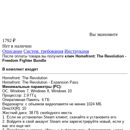
Вы экономите
1792 ₽
Нет в наличии
Описание
Систем. требования
Инструкция
После оплаты товара вы получите
ключ Homefront: The Revolution -
Freedom Fighter Bundle
В комплект входят
Homefront: The Revolution
Homefront: The Revolution - Expansion Pass
Минимальные параметры (PC):
OC
: Windows 7, Windows 8, Windows 10
Процессор
: 2.9 ГГц
Оперативная Память
: 6 ГБ
Видеокарта
: с объемом видеопамяти не менее 1024 МБ
DirectX(R)
: 10
Жесткий диск
: 38 ГБ свободного места
1. Если не установлен Steam клиент, скачайте и установите его.
2. Войдите в свой аккаунт Steam или зарегистрируйте новый, если у
вас его еще нет.