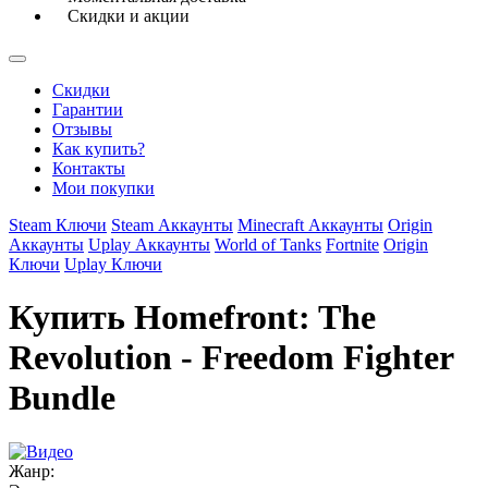
Скидки и акции
Скидки
Гарантии
Отзывы
Как купить?
Контакты
Мои покупки
Steam Ключи
Steam Аккаунты
Minecraft Аккаунты
Origin
Аккаунты
Uplay Аккаунты
World of Tanks
Fortnite
Origin
Ключи
Uplay Ключи
Купить Homefront: The
Revolution - Freedom Fighter
Bundle
Жанр: