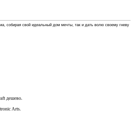
ма, собирая свой идеальный дом мечты, так и дать волю своему гневу
aft дешево.
onic Arts.