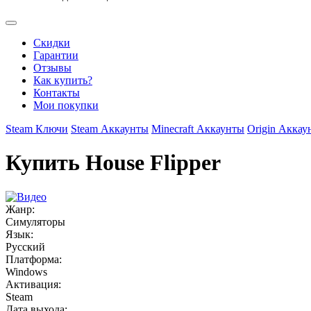
Скидки
Гарантии
Отзывы
Как купить?
Контакты
Мои покупки
Steam Ключи
Steam Аккаунты
Minecraft Аккаунты
Origin Аккау
Купить House Flipper
Жанр:
Симуляторы
Язык:
Русский
Платформа:
Windows
Активация:
Steam
Дата выхода: