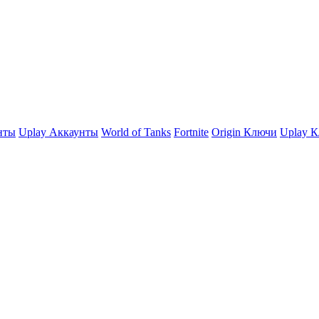
нты
Uplay Аккаунты
World of Tanks
Fortnite
Origin Ключи
Uplay 