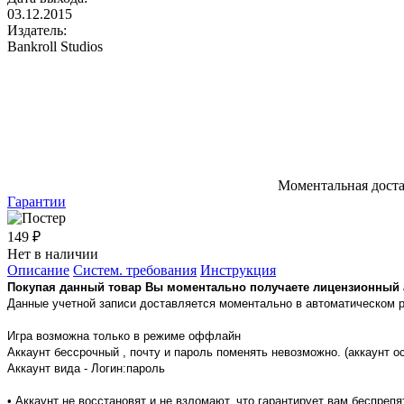
03.12.2015
Издатель:
Bankroll Studios
Моментальная дост
Гарантии
149 ₽
Нет в наличии
Описание
Систем. требования
Инструкция
Покупая данный товар Вы моментально получаете лицензионный ак
Данные учетной записи доставляется моментально в автоматическом 
Игра возможна только в режиме оффлайн
Аккаунт бессрочный , почту и пароль поменять невозможно. (аккаунт о
Аккаунт вида - Логин:пароль
• Аккаунт не восстановят и не взломают, что гарантирует вам беспреп