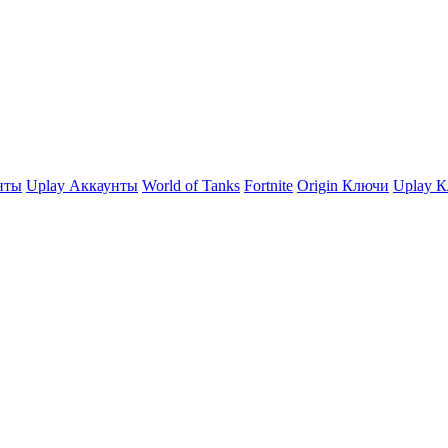
нты
Uplay Аккаунты
World of Tanks
Fortnite
Origin Ключи
Uplay 