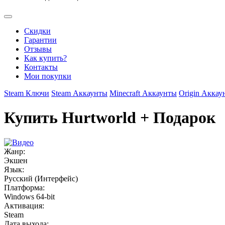
Скидки
Гарантии
Отзывы
Как купить?
Контакты
Мои покупки
Steam Ключи
Steam Аккаунты
Minecraft Аккаунты
Origin Аккау
Купить Hurtworld + Подарок
Жанр:
Экшен
Язык:
Русский (Интерфейс)
Платформа:
Windows 64-bit
Активация:
Steam
Дата выхода: