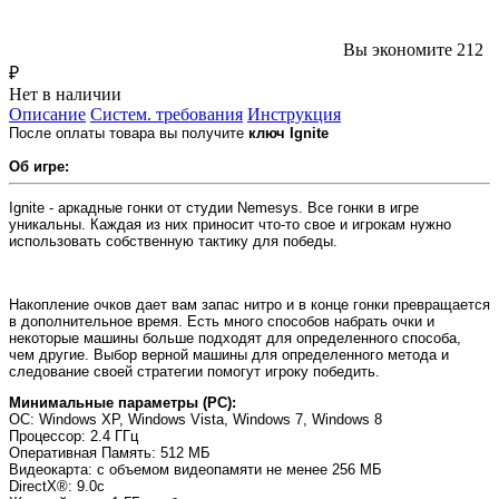
Вы экономите 212
₽
Нет в наличии
Описание
Систем. требования
Инструкция
После оплаты товара вы получите
ключ Ignite
Об игре:
Ignite - аркадные гонки от студии Nemesys. Все гонки в игре
уникальны. Каждая из них приносит что-то свое и игрокам нужно
использовать собственную тактику для победы.
Накопление очков дает вам запас нитро и в конце гонки превращается
в дополнительное время. Есть много способов набрать очки и
некоторые машины больше подходят для определенного способа,
чем другие. Выбор верной машины для определенного метода и
следование своей стратегии помогут игроку победить.
Минимальные параметры (PC):
OC
: Windows XP, Windows Vista, Windows 7, Windows 8
Процессор
: 2.4 ГГц
Оперативная Память
: 512 МБ
Видеокарта
: с объемом видеопамяти не менее 256 МБ
DirectX®
: 9.0c