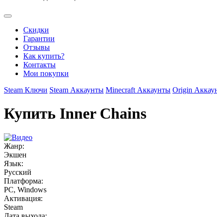
Скидки
Гарантии
Отзывы
Как купить?
Контакты
Мои покупки
Steam Ключи
Steam Аккаунты
Minecraft Аккаунты
Origin Аккау
Купить Inner Chains
Жанр:
Экшен
Язык:
Русский
Платформа:
PC, Windows
Активация:
Steam
Дата выхода: