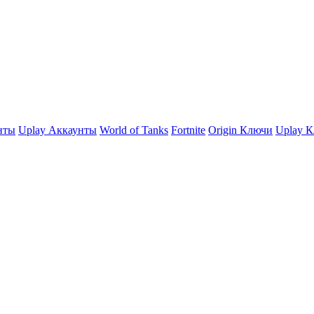
нты
Uplay Аккаунты
World of Tanks
Fortnite
Origin Ключи
Uplay 