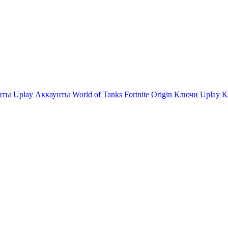
нты
Uplay Аккаунты
World of Tanks
Fortnite
Origin Ключи
Uplay 