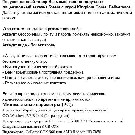
Покупая данный товар Вы моментально получаете
лицензионный аккаунт Steam с игрой Kingdom Come: Deliverance
Данные учетной записи доставляется моментально в автоматическом
режиме.
Игра возможна только в режиме оффлайн
Аккаунт бессрочный , почту и пароль поменять невозможно. (аккаунт
остается ваш навсегда)
Аккаунт вида - Логин:пароль
• Аккаунт не восстановят и не взломают, что гарантирует вам
беспрепятственную игру
• Вы покупаете лицензионный аккаунт
• Вам гарантирована постоянная поддержка
• Вам открывается доступ ко всевозможным дополнениям игры
• Регулярное обновление контента
Если товар не подошёл вам по каким либо техническим
характеристикам, то претензии не принимаются
Минимальные параметры (PC):
Требуются 64-разрядные процессор и операционная система
ОС:
Windows 7/8/8.1/10 (64-разрядная)
Процессор:
двухъядерный Intel Core i3-6100 3,7 ГГц или аналогичный
Оперативная память:
8 GB ОЗУ
Видеокарта:
GeForce GTX 660 или AMD Radeon HD 7850