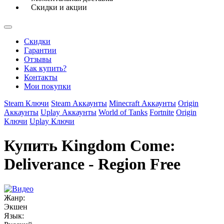
Скидки и акции
Скидки
Гарантии
Отзывы
Как купить?
Контакты
Мои покупки
Steam Ключи
Steam Аккаунты
Minecraft Аккаунты
Origin
Аккаунты
Uplay Аккаунты
World of Tanks
Fortnite
Origin
Ключи
Uplay Ключи
Купить Kingdom Come:
Deliverance - Region Free
Жанр:
Экшен
Язык: