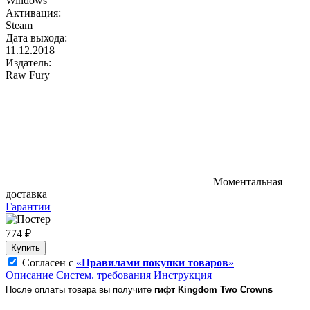
Windows
Активация:
Steam
Дата выхода:
11.12.2018
Издатель:
Raw Fury
Моментальная
доставка
Гарантии
774 ₽
Купить
Согласен с
«
Правилами покупки товаров
»
Описание
Систем. требования
Инструкция
После оплаты товара вы получите 
гифт Kingdom Two Crowns