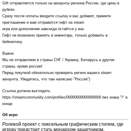
Gift отправляется только на аккаунты региона России, где цены в 
рублях.
Сразу после оплаты вводите ссылку и вас добавят, примите 
приглашение и вам отправится гифт на steam
игра или дополнение навсегда остаётся у вас.
Гифт не возможно принять в инвентарь, только добавить в 
библиотеку.
Важно
Мы не отправляем в страны СНГ / Украину, Беларусь и другие 
страны, кроме россии!
Перед покупкой обязательно проверить регион вашего steam 
аккаунта. Убедитесь, что там написано "Россия")
Cсылка должна выглядеть 
https://steamcommunity.com/profiles/00000000000000000 без знака "/" в 
конце.
Об игре:
Ролевой проект с пиксельным графическим стилем, где
игроку предстоит стать монархом-защитником.