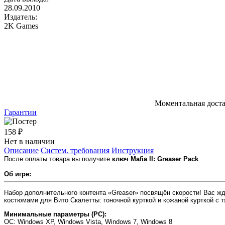
28.09.2010
Издатель:
2K Games
Моментальная дост
Гарантии
158 ₽
Нет в наличии
Описание
Систем. требования
Инструкция
После оплаты товара вы получите
ключ Mafia II: Greaser Pack
Об игре:
Набор дополнительного контента «Greaser» посвящён скорости! Вас жд
костюмами для Вито Скалетты: гоночной курткой и кожаной курткой с
Минимальные параметры (PC):
OC
: Windows XP, Windows Vista, Windows 7, Windows 8