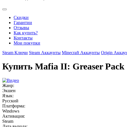
Скидки
Гарантии
Отзывы
Как купить?
Контакты
Мои покупки
Steam Ключи
Steam Аккаунты
Minecraft Аккаунты
Origin Аккау
Купить Mafia II: Greaser Pack
Жанр:
Экшен
Язык:
Русский
Платформа:
Windows
Активация:
Steam
Дата выхода: