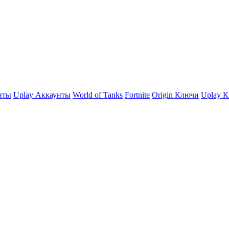
нты
Uplay Аккаунты
World of Tanks
Fortnite
Origin Ключи
Uplay 